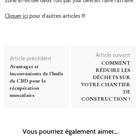
zone affectée deux fois par jour devrait faire l’affaire.
Cliquer ici
pour d’autres articles !!!
Navigation
Article suivant
d'article
Article précédent
COMMENT
Avantages et
RÉDUIRE LES
inconvénients de l’huile
DÉCHETS SUR
de CBD pour la
VOTRE CHANTIER
récupération
DE
musculaire
CONSTRUCTION ?
Vous pourriez également aimer...