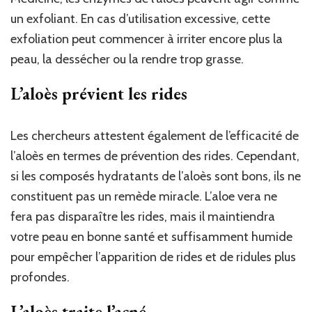
un exfoliant. En cas d’utilisation excessive, cette
exfoliation peut commencer à irriter encore plus la
peau, la dessécher ou la rendre trop grasse.
L’aloès prévient les rides
Les chercheurs attestent également de l’efficacité de
l’aloès en termes de prévention des rides. Cependant,
si les composés hydratants de l’aloès sont bons, ils ne
constituent pas un remède miracle. L’aloe vera ne
fera pas disparaître les rides, mais il maintiendra
votre peau en bonne santé et suffisamment humide
pour empêcher l’apparition de rides et de ridules plus
profondes.
L’aloès traite l’acné