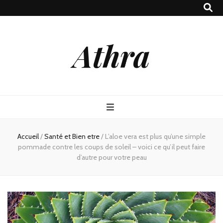
Athra
Accueil
/
Santé et Bien etre
/
L’aloe vera est plus qu’une simple
pommade contre les coups de soleil – voici ce qu’il peut faire
d’autre pour votre peau