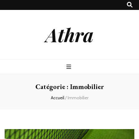
Athra
Catégorie :
Immobilier
Accueil
/
Immobilier