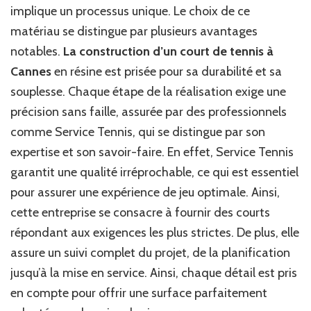
implique un processus unique. Le choix de ce
la
construction
matériau se distingue par plusieurs avantages
d’un
notables.
La construction d’un court de tennis à
court
Cannes
en résine est prisée pour sa durabilité et sa
de
tennis
souplesse. Chaque étape de la réalisation exige une
à
précision sans faille, assurée par des professionnels
Cannes
comme Service Tennis, qui se distingue par son
en
résine
expertise et son savoir-faire. En effet, Service Tennis
?
garantit une qualité irréprochable, ce qui est essentiel
pour assurer une expérience de jeu optimale. Ainsi,
cette entreprise se consacre à fournir des courts
répondant aux exigences les plus strictes. De plus, elle
assure un suivi complet du projet, de la planification
jusqu’à la mise en service. Ainsi, chaque détail est pris
en compte pour offrir une surface parfaitement