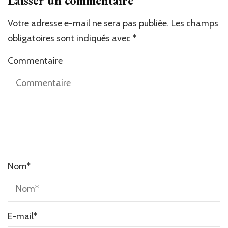
Laisser un commentaire
Votre adresse e-mail ne sera pas publiée.
Alternative:
Les champs
obligatoires sont indiqués avec
*
Commentaire
Nom
*
E-mail
*