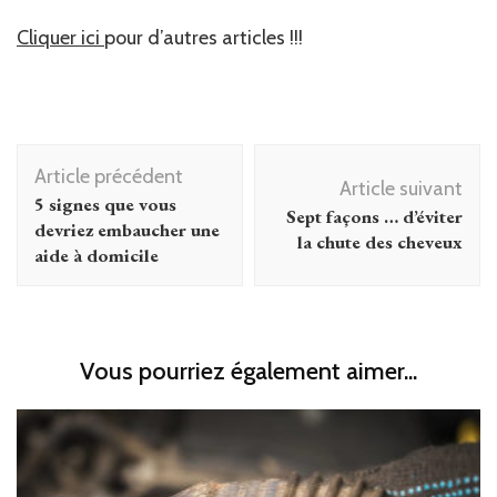
Cliquer ici
pour d’autres articles !!!
Navigation
Article précédent
d'article
Article suivant
5 signes que vous
Sept façons … d’éviter
devriez embaucher une
la chute des cheveux
aide à domicile
Vous pourriez également aimer...