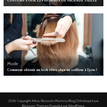
COSTUME POUR LES HOMMES DE GRANDE TAILLE
Mode
Comment obtenir un look rétro chez un coiffeur à Lyon ?
2026 Copyright
Athra
.
Blossom Mommy Blog | Développé par
Blossom Themes
.Propulsé par
WordPress
.