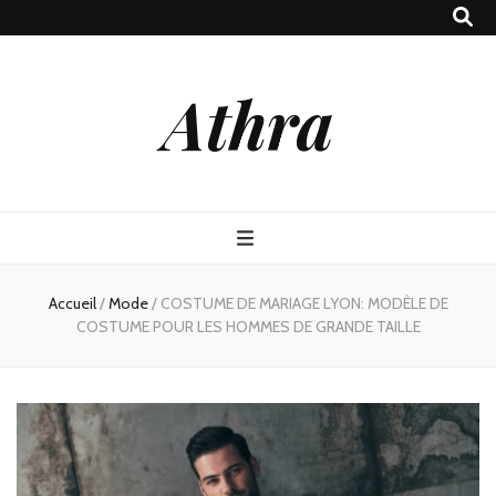
Athra
Accueil
/
Mode
/
COSTUME DE MARIAGE LYON: MODÈLE DE
COSTUME POUR LES HOMMES DE GRANDE TAILLE