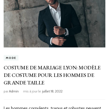
MODE
COSTUME DE MARIAGE LYON: MODÈLE
DE COSTUME POUR LES HOMMES DE
GRANDE TAILLE
par
Admin
mis à jour le
juillet 18, 2022
Les hommes corpulents, trapus et robustes peuvent