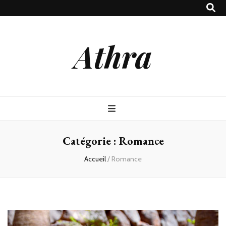
Athra
Catégorie :
Romance
Accueil
/
Romance