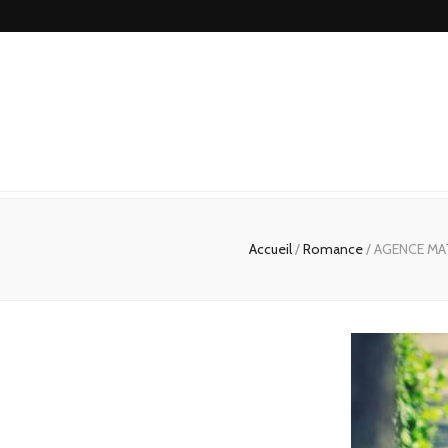
Accueil
/
Romance
/
AGENCE MAT