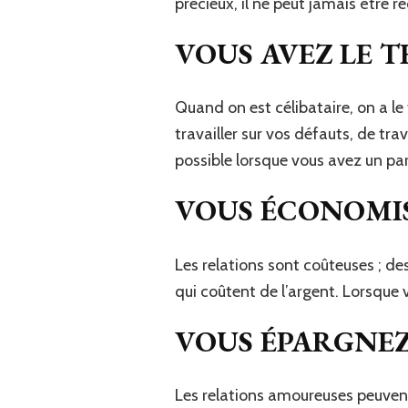
précieux, il ne peut jamais être 
VOUS AVEZ LE 
Quand on est célibataire, on a le
travailler sur vos défauts, de trava
possible lorsque vous avez un par
VOUS ÉCONOMIS
Les relations sont coûteuses ; d
qui coûtent de l’argent. Lorsque 
VOUS ÉPARGNEZ
Les relations amoureuses peuvent 