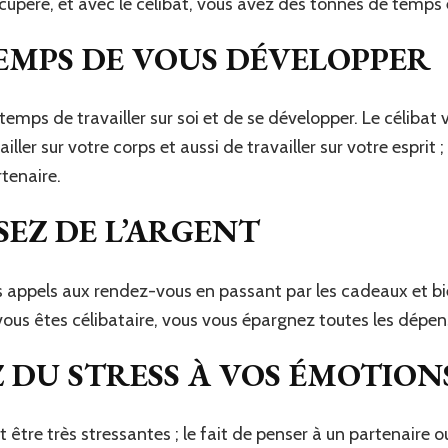
récupéré, et avec le célibat, vous avez des tonnes de temp
TEMPS DE VOUS DÉVELOPPER
 temps de travailler sur soi et de se développer. Le célibat
iller sur votre corps et aussi de travailler sur votre esprit ;
tenaire.
EZ DE L’ARGENT
es appels aux rendez-vous en passant par les cadeaux et b
vous êtes célibataire, vous vous épargnez toutes les dépens
 DU STRESS À VOS ÉMOTION
être très stressantes ; le fait de penser à un partenaire o