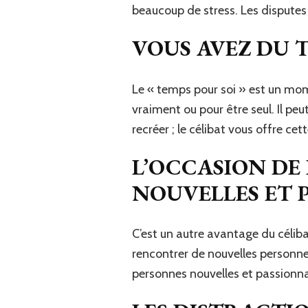
beaucoup de stress. Les disputes 
VOUS AVEZ DU 
Le « temps pour soi » est un mo
vraiment ou pour être seul. Il pe
recréer ; le célibat vous offre cet
L’OCCASION DE
NOUVELLES ET 
C’est un autre avantage du célib
rencontrer de nouvelles personnes
personnes nouvelles et passionn