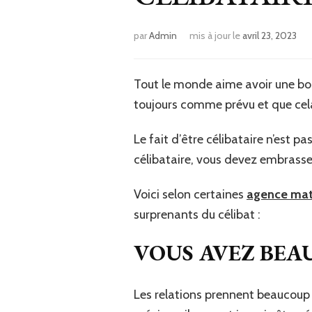
par
Admin
mis à jour le
avril 23, 2023
Tout le monde aime avoir une bon
toujours comme prévu et que cela
Le fait d’être célibataire n’est pa
célibataire, vous devez embrasser
Voici selon certaines
agence mat
surprenants du célibat :
VOUS AVEZ BEA
Les relations prennent beaucoup