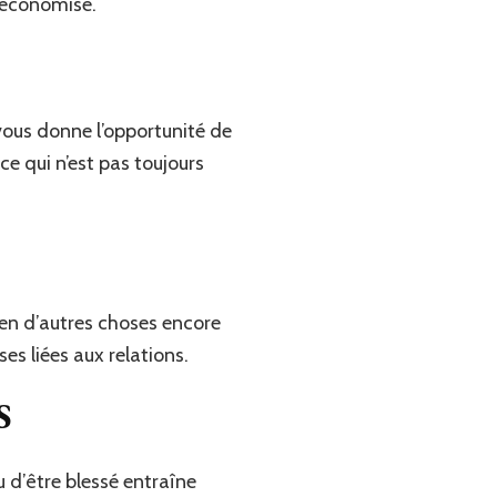
s économisé.
 vous donne l’opportunité de
 ce qui n’est pas toujours
ien d’autres choses encore
es liées aux relations.
S
u d’être blessé entraîne