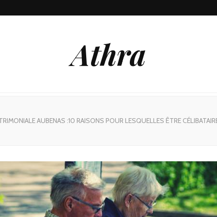
Athra
RIMONIALE AUBENAS :10 RAISONS POUR LESQUELLES ÊTRE CÉLIBATAIRE