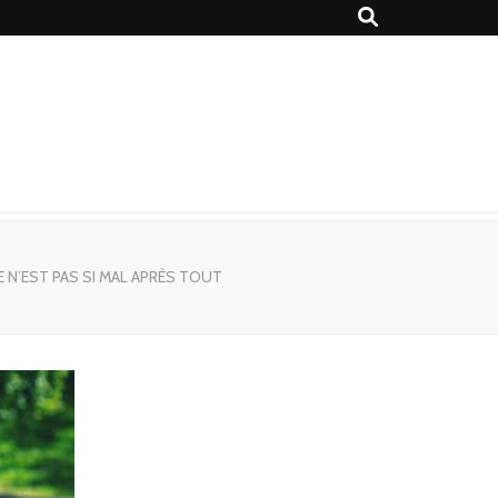
 N’EST PAS SI MAL APRÈS TOUT