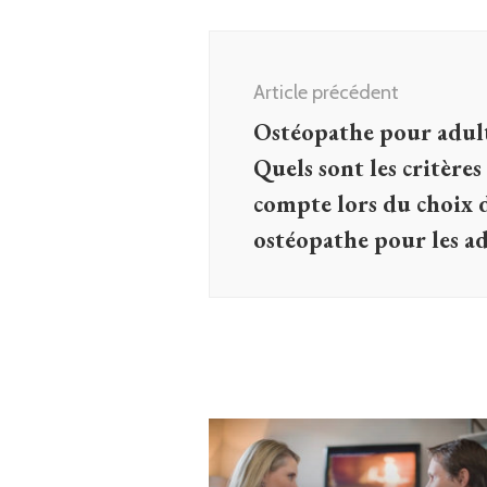
Navigation
d'article
Article précédent
Ostéopathe pour adult
Quels sont les critère
compte lors du choix 
ostéopathe pour les ad