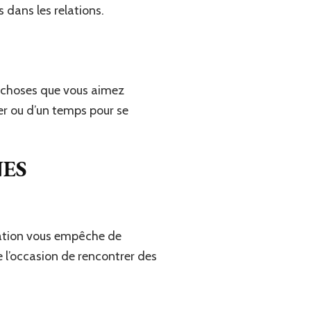
 dans les relations.
s choses que vous aimez
er ou d’un temps pour se
ES
elation vous empêche de
e l’occasion de rencontrer des