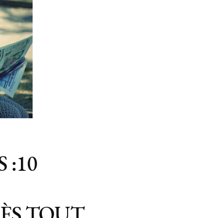
 :10
RÈS TOUT