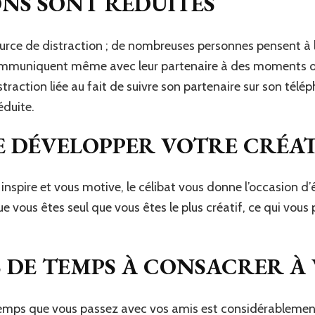
ONS SONT RÉDUITES
ource de distraction ; de nombreuses personnes pensent à 
ommuniquent même avec leur partenaire à des moments où
istraction liée au fait de suivre son partenaire sur son télé
éduite.
 DÉVELOPPER VOTRE CRÉAT
nspire et vous motive, le célibat vous donne l’occasion d’êt
que vous êtes seul que vous êtes le plus créatif, ce qui vo
S DE TEMPS À CONSACRER À 
temps que vous passez avec vos amis est considérablement