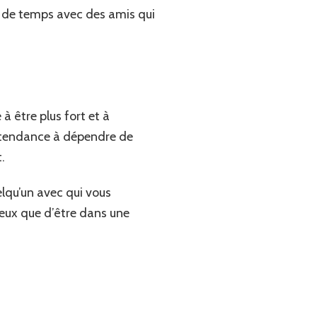
s de temps avec des amis qui
à être plus fort et à
 tendance à dépendre de
.
uelqu’un avec qui vous
mieux que d’être dans une