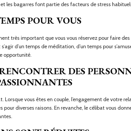
et les bagarres font partie des facteurs de stress habituels
TEMPS POUR VOUS
ment très important que vous vous réservez pour faire de
ut s’agir d’un temps de méditation, d’un temps pour s’amus
te opportunité.
 RENCONTRER DES PERSONN
PASSIONNANTES
at. Lorsque vous êtes en couple, l’engagement de votre r
 pour diverses raisons. En revanche, le célibat vous donn
antes.