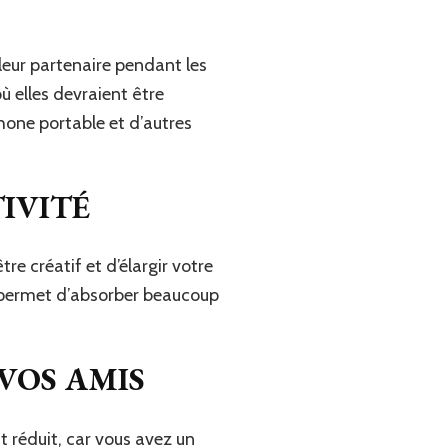
leur partenaire pendant les
 elles devraient être
phone portable et d’autres
IVITÉ
re créatif et d’élargir votre
us permet d’absorber beaucoup
VOS AMIS
 réduit, car vous avez un