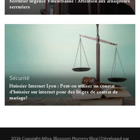
Serrurier urgence Villeurbanne : Attention aux arnaqueurs
serruriers
Sécurité
Huissier Internet Lyon : Peut-on utiliser un constat
d’huissier sur internet pour des litiges de contrat de
mariage?
2026 Copyright
Athra
.
Blossom Mommy Blog | Développé par