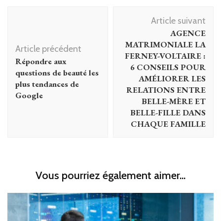
Navigation
Article suivant
d'article
AGENCE
MATRIMONIALE LA
Article précédent
FERNEY-VOLTAIRE :
Répondre aux
6 CONSEILS POUR
questions de beauté les
AMÉLIORER LES
plus tendances de
RELATIONS ENTRE
Google
BELLE-MÈRE ET
BELLE-FILLE DANS
CHAQUE FAMILLE
Vous pourriez également aimer...