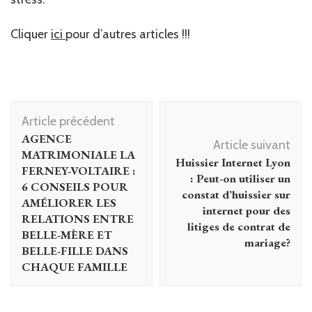
Cliquer
ici
pour d’autres articles !!!
Navigation
Article précédent
d'article
AGENCE
Article suivant
MATRIMONIALE LA
Huissier Internet Lyon
FERNEY-VOLTAIRE :
: Peut-on utiliser un
6 CONSEILS POUR
constat d’huissier sur
AMÉLIORER LES
internet pour des
RELATIONS ENTRE
litiges de contrat de
BELLE-MÈRE ET
mariage?
BELLE-FILLE DANS
CHAQUE FAMILLE